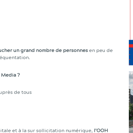
ucher un grand nombre de personnes
en peu de
réquentation.
 Media ?
uprès de tous
tale et à la sur sollicitation numérique,
l’OOH