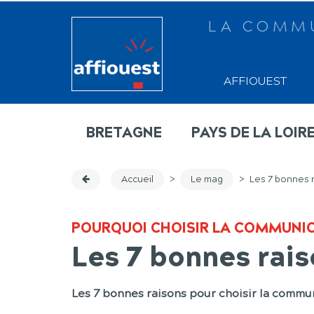
LA COMM
AFFIOUEST
BRETAGNE
PAYS DE LA LOIR
Accueil
>
Le mag
>
Les 7 bonnes 
POURQUOI CHOISIR LA COMMUNIC
Les 7 bonnes rai
Les 7 bonnes raisons pour choisir la commu