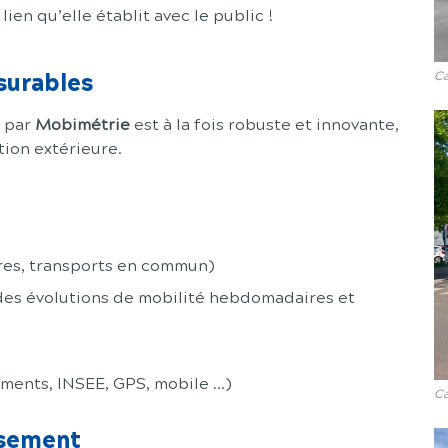
lien qu’elle établit avec le public !
surables
Ca
 par
Mobimétrie
est à la fois robuste et innovante,
tion extérieure.
ures, transports en commun)
des évolutions de mobilité hebdomadaires et
ments, INSEE, GPS, mobile ...)
Ca
ssement