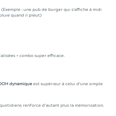
H
(Exemple : une pub de burger qui s'affiche à midi
luie quand il pleut)
alisées = combo super efficace.
OOH dynamique
est supérieur à celui d’une simple
s quotidiens renforce d’autant plus la mémorisation.