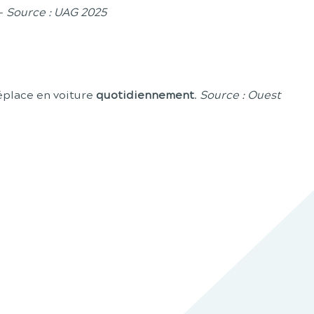
-
Source : UAG 2025
éplace en voiture
quotidiennement
.
Source : Ouest