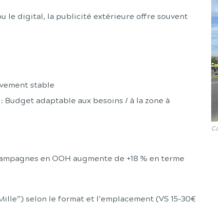
le digital, la publicité extérieure offre souvent
ivement stable
 : Budget adaptable aux besoins / à la zone à
C
 campagnes en OOH augmente de +18 % en terme
Mille”) selon le format et l’emplacement (VS 15–30€