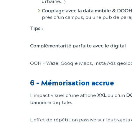
urbaine...)
Couplage avec la data mobile & DOO
près d’un campus, ou une pub de parap
Tips :
Complémentarité parfaite avec le digital
OOH + Waze, Google Maps, Insta Ads géoloc
6
-
Mémorisation accrue
L’impact visuel d’une affiche
XXL
ou d’un
D
bannière digitale.
L’effet de répétition passive sur les trajet