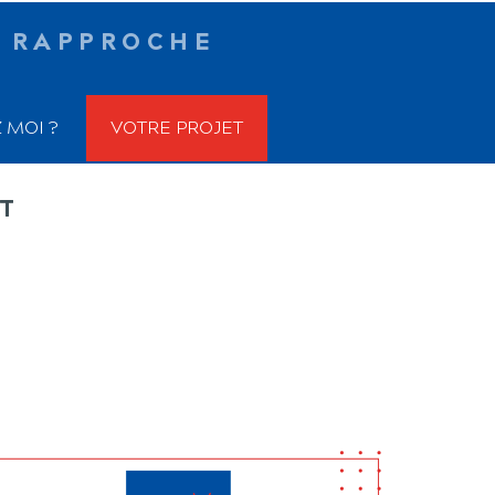
 RAPPROCHE
 MOI ?
VOTRE PROJET
T