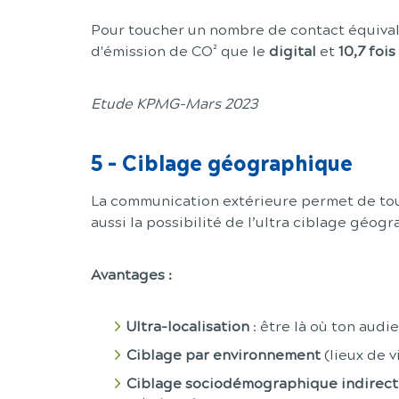
Pour toucher un nombre de contact équivale
d'émission de CO² que le
digital
et
10,7 foi
Etude KPMG-Mars 2023
5
-
Ciblage géographique
La communication extérieure permet de touch
aussi la possibilité de l’ultra ciblage géog
Avantages :
Ultra-localisation
: être là où ton audi
Ciblage par environnement
(lieux de v
Ciblage sociodémographique indirect