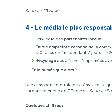
Source : CB News
4 -
Le média le plus responsa
Privilégie des
partenaires locaux
Faible empreinte carbone
de la commu
:
50 faces en 4m² pendant 7 jours ⟶ 20
Recyclage
des affiches (imprimées ave
Et le numérique alors ?
Une campagne digitale peut émettre jusqu
carbone annuelle de 7 Français.
Source : E
Quelques chiffres :