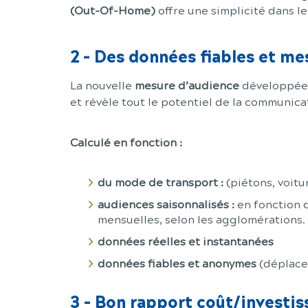
(Out-Of-Home)
offre une simplicité dans le 
2
-
Des données fiables et me
La nouvelle
mesure d’audience
développée
et révèle tout le potentiel de la communica
Calculé en fonction :
du mode de transport :
(piétons, voit
audiences saisonnalisés :
en fonction 
mensuelles, selon les agglomérations.
données réelles et instantanées
données fiables et anonymes
(déplace
3
-
Bon rapport coût/investi