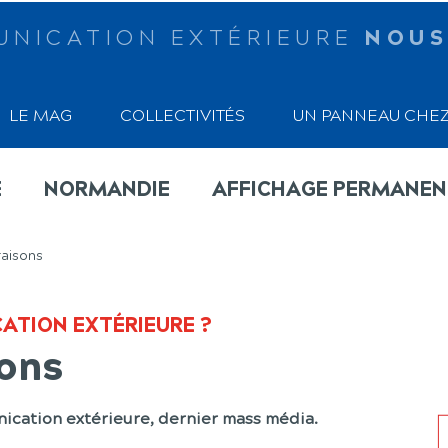
UNICATION EXTÉRIEURE
NOUS
LE MAG
COLLECTIVITÉS
UN PANNEAU CHEZ
E
NORMANDIE
AFFICHAGE PERMANEN
raisons
ATION EXTÉRIEURE ?
sons
nication extérieure, dernier mass média.