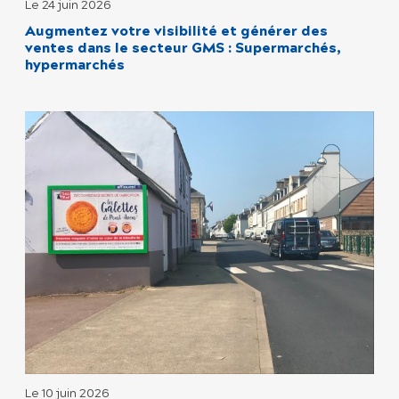
Le 24 juin 2026
Augmentez votre visibilité et générer des
ventes dans le secteur GMS : Supermarchés,
hypermarchés
Le 10 juin 2026