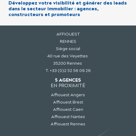
Développez votre visibilité et générer des leads
dans le secteur immobilier : agences,
constructeurs et promoteurs
AFFIOUEST
RENNES
Siège social
40 rue des Veyettes
35200 Rennes
T. +33 (0)2 52 56 09 26
5 AGENCES
EN PROXIMITÉ
Affiouest Angers
Affiouest Brest
Affiouest Caen
Affiouest Nantes
Affiouest Rennes