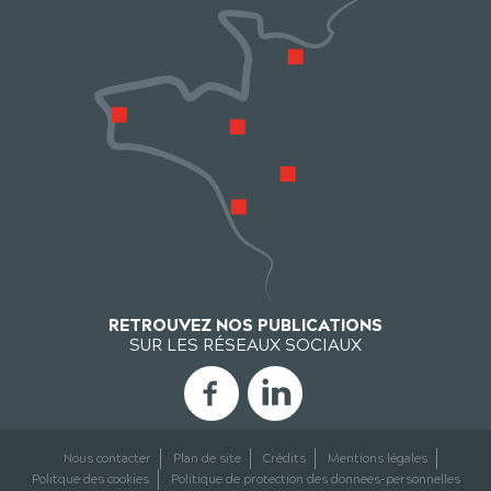
RETROUVEZ NOS PUBLICATIONS
SUR LES RÉSEAUX SOCIAUX
Nous contacter
Plan de site
Crédits
Mentions légales
Politque des cookies
Politique de protection des donnees-personnelles