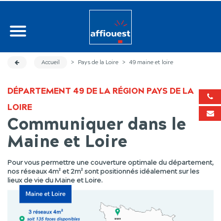
Accueil
>
Pays de la Loire
>
49 maine et loire
DÉPARTEMENT 49 DE LA RÉGION PAYS DE LA
LOIRE
Communiquer dans le
Maine et Loire
Pour vous permettre une couverture optimale du département,
nos réseaux 4m² et 2m² sont positionnés idéalement sur les
lieux de vie du Maine et Loire.