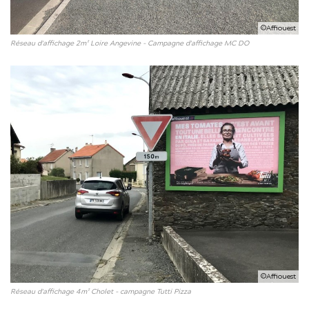
©Affiouest
Réseau d'affichage 2m² Loire Angevine - Campagne d'affichage MC DO
©Affiouest
Réseau d'affichage 4m² Cholet - campagne Tutti Pizza