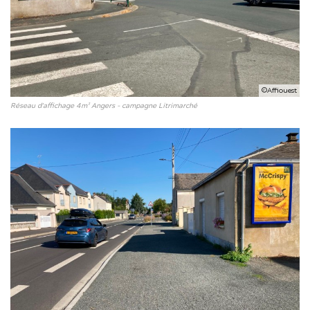
©Affiouest
Réseau d'affichage 4m² Angers - campagne Litrimarché