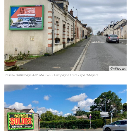
©Affiouest
Réseau d'affichage 4m² ANGERS - Campagne Foire Expo d'Angers