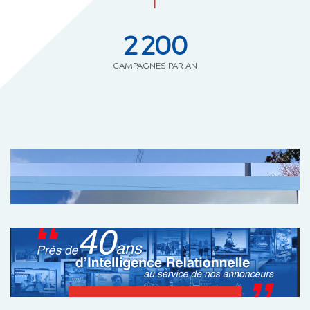
2 200
CAMPAGNES PAR AN
2
RÉSEAUX 4 M
SUR MESURE
2
RÉSEAUX AFFINITÉ 2 M
RÉSEAUX GRAND FORMAT
AFFICHAGE LONGUE
CONSERVATION